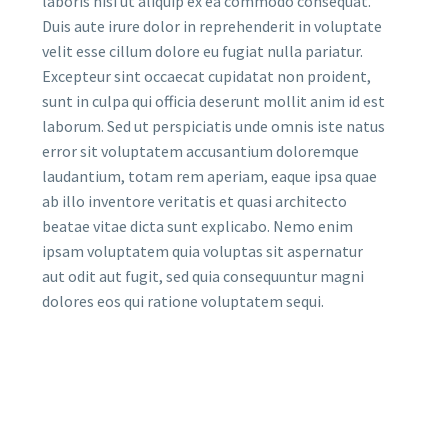
laboris nisi ut aliquip ex ea commodo consequat.
Duis aute irure dolor in reprehenderit in voluptate
velit esse cillum dolore eu fugiat nulla pariatur.
Excepteur sint occaecat cupidatat non proident,
sunt in culpa qui officia deserunt mollit anim id est
laborum. Sed ut perspiciatis unde omnis iste natus
error sit voluptatem accusantium doloremque
laudantium, totam rem aperiam, eaque ipsa quae
ab illo inventore veritatis et quasi architecto
beatae vitae dicta sunt explicabo. Nemo enim
ipsam voluptatem quia voluptas sit aspernatur
aut odit aut fugit, sed quia consequuntur magni
dolores eos qui ratione voluptatem sequi.