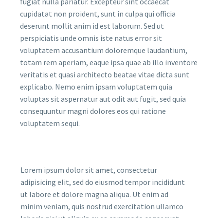
fugiat nulla pariatur. Excepteur sint occaecat
cupidatat non proident, sunt in culpa qui officia
deserunt mollit anim id est laborum. Sed ut
perspiciatis unde omnis iste natus error sit
voluptatem accusantium doloremque laudantium,
totam rem aperiam, eaque ipsa quae ab illo inventore
veritatis et quasi architecto beatae vitae dicta sunt
explicabo. Nemo enim ipsam voluptatem quia
voluptas sit aspernatur aut odit aut fugit, sed quia
consequuntur magni dolores eos qui ratione
voluptatem sequi.
Lorem ipsum dolor sit amet, consectetur
adipisicing elit, sed do eiusmod tempor incididunt
ut labore et dolore magna aliqua. Ut enim ad
minim veniam, quis nostrud exercitation ullamco