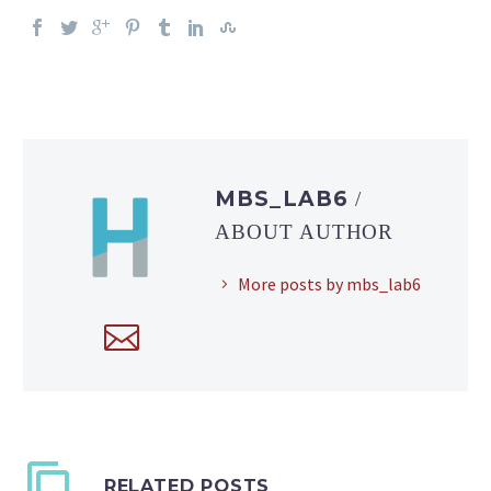
MBS_LAB6
/
ABOUT AUTHOR
More posts by mbs_lab6
RELATED POSTS