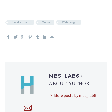
Development
Media
Webdesign
MBS_LAB6
/
ABOUT AUTHOR
More posts by mbs_lab6