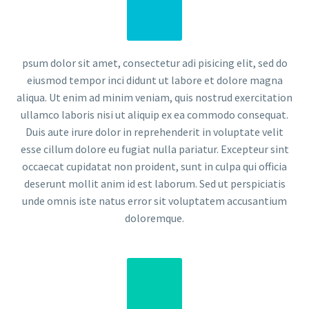
psum dolor sit amet, consectetur adi pisicing elit, sed do
eiusmod tempor inci didunt ut labore et dolore magna
aliqua. Ut enim ad minim veniam, quis nostrud exercitation
ullamco laboris nisi ut aliquip ex ea commodo consequat.
Duis aute irure dolor in reprehenderit in voluptate velit
esse cillum dolore eu fugiat nulla pariatur. Excepteur sint
occaecat cupidatat non proident, sunt in culpa qui officia
deserunt mollit anim id est laborum. Sed ut perspiciatis
unde omnis iste natus error sit voluptatem accusantium
doloremque.